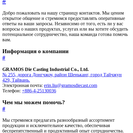
#
Добро пожаловать на нашу страницу контактов. Мы ценим
открытое общение и стремимся предоставлять оперативные
ответы на ваши запросы. Независимо от того, есть ли у вас
вопросы о наших продуктах, услугах или вы хотите обсудить
потенциальное сотрудничество, наша команда готова помочь
вам.
Информация о компании
#
GRAMOS Die Casting Industrial Co., Ltd.
№ 255, дорога Донгчжоу, район Шеньканг, город Тайчжун
429, Тайвань.
Электронная почта:
erin.liu@gramosdiecast.com
Телефон:
+886-4-25130036
Чем мы можем помочь?
#
Мы стремимся предлагать разнообразный ассортимент
продукции и исключительное качество, обеспечивая
беспрепятственный и продуктивный опыт сотрудничества.