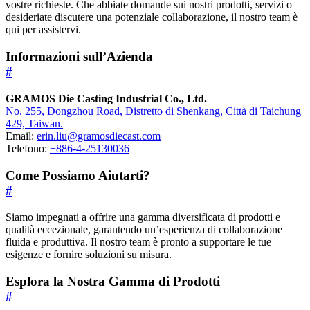
vostre richieste. Che abbiate domande sui nostri prodotti, servizi o
desideriate discutere una potenziale collaborazione, il nostro team è
qui per assistervi.
Informazioni sull’Azienda
#
GRAMOS Die Casting Industrial Co., Ltd.
No. 255, Dongzhou Road, Distretto di Shenkang, Città di Taichung
429, Taiwan.
Email:
erin.liu@gramosdiecast.com
Telefono:
+886-4-25130036
Come Possiamo Aiutarti?
#
Siamo impegnati a offrire una gamma diversificata di prodotti e
qualità eccezionale, garantendo un’esperienza di collaborazione
fluida e produttiva. Il nostro team è pronto a supportare le tue
esigenze e fornire soluzioni su misura.
Esplora la Nostra Gamma di Prodotti
#