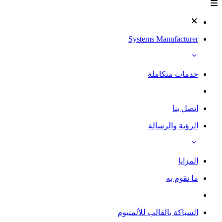
Systems Manufacturer
خدمات متكاملة
اتصل بنا
الرؤية والرسالة
المزايا
ما نقوم به
السباكة بالقالب للألمنيوم