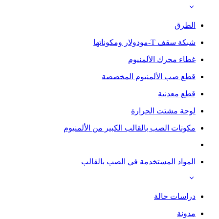
الطرق
شبكة سقف T-مودولار ومكوناتها
غطاء محرك الألمنيوم
قطع صب الألمنيوم المخصصة
قطع معدنية
لوحة مشتت الحرارة
مكونات الصب بالقالب الكبير من الألمنيوم
المواد المستخدمة في الصب بالقالب
دراسات حالة
مدونة