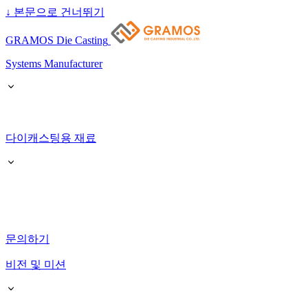
↓
본문으로 건너뛰기
GRAMOS Die Casting
Systems Manufacturer
다이캐스팅용 재료
문의하기
비전 및 미션