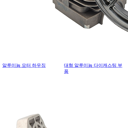
알루미늄 모터 하우징
대형 알루미늄 다이캐스팅 부
품