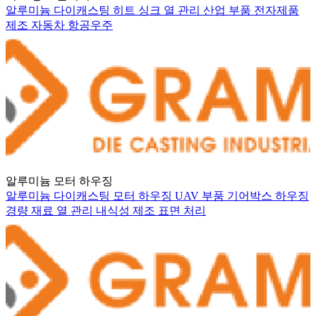
알루미늄 다이캐스팅
히트 싱크
열 관리
산업 부품
전자제품
제조
자동차
항공우주
알루미늄 모터 하우징
알루미늄 다이캐스팅
모터 하우징
UAV 부품
기어박스 하우징
경량 재료
열 관리
내식성
제조
표면 처리