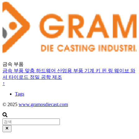
금속 부품
금속 부품
맞춤 하드웨어
산업용 부품
기계 키
핀
링
웨이브 와
셔
타이로드
정밀 공학
제조
↑
Tags
© 2025
www.gramosdiecast.com