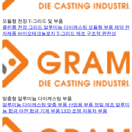
모듈형 천장 T-그리드 및 부품
클린룸
천장 그리드
알루미늄 다이캐스팅
모듈형 부품
제약
전
자제품
바이오테크놀로지
T-그리드
제조
구조적 완전성
맞춤형 알루미늄 다이캐스팅 부품
알루미늄 다이캐스팅
맞춤 부품
산업용 부품
정밀 제조
알루미
늄 합금
아연 합금
기계 부품
LED 조명
자동차 부품