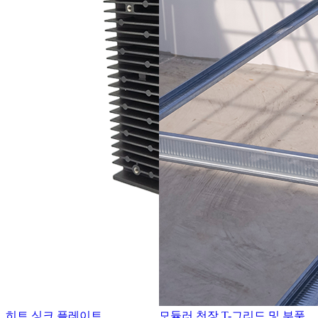
히트 싱크 플레이트
모듈러 천장 T-그리드 및 부품