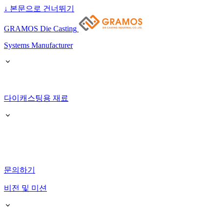
↓
본문으로 건너뛰기
GRAMOS Die Casting
Systems Manufacturer
다이캐스팅용 재료
문의하기
비전 및 미션