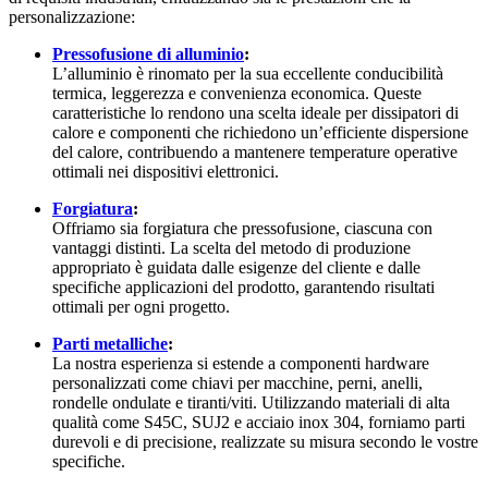
personalizzazione:
Pressofusione di alluminio
:
L’alluminio è rinomato per la sua eccellente conducibilità
termica, leggerezza e convenienza economica. Queste
caratteristiche lo rendono una scelta ideale per dissipatori di
calore e componenti che richiedono un’efficiente dispersione
del calore, contribuendo a mantenere temperature operative
ottimali nei dispositivi elettronici.
Forgiatura
:
Offriamo sia forgiatura che pressofusione, ciascuna con
vantaggi distinti. La scelta del metodo di produzione
appropriato è guidata dalle esigenze del cliente e dalle
specifiche applicazioni del prodotto, garantendo risultati
ottimali per ogni progetto.
Parti metalliche
:
La nostra esperienza si estende a componenti hardware
personalizzati come chiavi per macchine, perni, anelli,
rondelle ondulate e tiranti/viti. Utilizzando materiali di alta
qualità come S45C, SUJ2 e acciaio inox 304, forniamo parti
durevoli e di precisione, realizzate su misura secondo le vostre
specifiche.