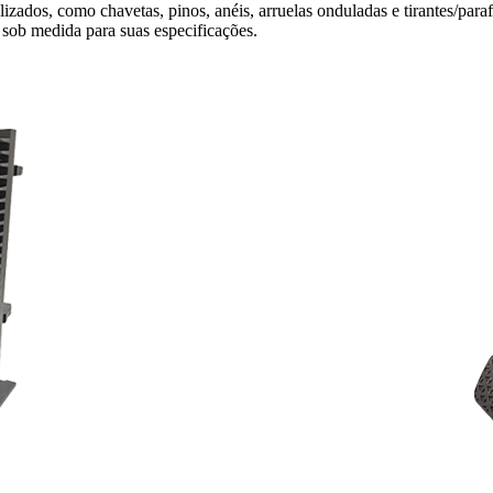
izados, como chavetas, pinos, anéis, arruelas onduladas e tirantes/p
 sob medida para suas especificações.