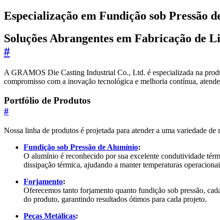
Especialização em Fundição sob Pressão d
Soluções Abrangentes em Fabricação de Li
#
A GRAMOS Die Casting Industrial Co., Ltd. é especializada na produç
compromisso com a inovação tecnológica e melhoria contínua, atendem
Portfólio de Produtos
#
Nossa linha de produtos é projetada para atender a uma variedade de r
Fundição sob Pressão de Alumínio
:
O alumínio é reconhecido por sua excelente condutividade térmi
dissipação térmica, ajudando a manter temperaturas operacionais
Forjamento
:
Oferecemos tanto forjamento quanto fundição sob pressão, cada 
do produto, garantindo resultados ótimos para cada projeto.
Peças Metálicas
: