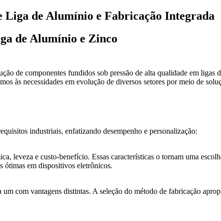
e Liga de Alumínio e Fabricação Integrada
ga de Alumínio e Zinco
ão de componentes fundidos sob pressão de alta qualidade em ligas de
os às necessidades em evolução de diversos setores por meio de soluçõ
equisitos industriais, enfatizando desempenho e personalização:
ca, leveza e custo-benefício. Essas características o tornam uma escolh
 ótimas em dispositivos eletrônicos.
um com vantagens distintas. A seleção do método de fabricação apropri