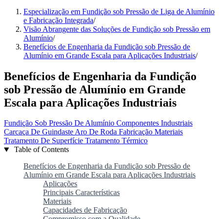
Especialização em Fundição sob Pressão de Liga de Alumínio
e Fabricação Integrada
/
Visão Abrangente das Soluções de Fundição sob Pressão em
Alumínio
/
Benefícios de Engenharia da Fundição sob Pressão de
Alumínio em Grande Escala para Aplicações Industriais
/
Benefícios de Engenharia da Fundição
sob Pressão de Alumínio em Grande
Escala para Aplicações Industriais
Fundição Sob Pressão De Alumínio
Componentes Industriais
Carcaça De Guindaste
Aro De Roda
Fabricação
Materiais
Tratamento De Superfície
Tratamento Térmico
Table of Contents
Benefícios de Engenharia da Fundição sob Pressão de
Alumínio em Grande Escala para Aplicações Industriais
Aplicações
Principais Características
Materiais
Capacidades de Fabricação
Compromisso com a Qualidade