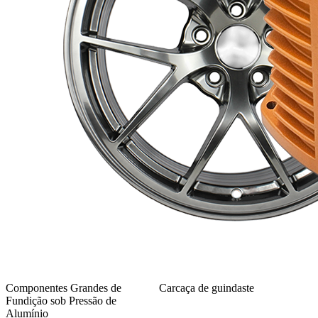
Componentes Grandes de
Carcaça de guindaste
Fundição sob Pressão de
Alumínio