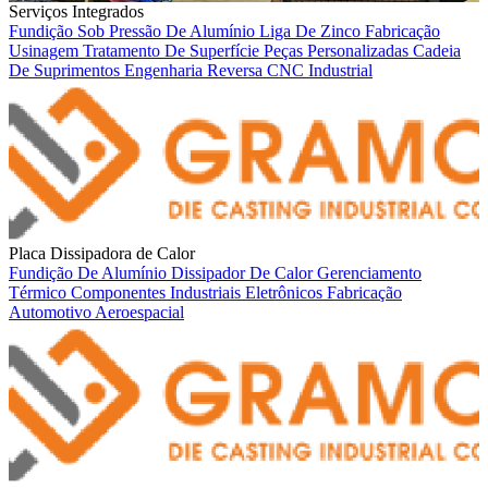
Serviços Integrados
Fundição Sob Pressão De Alumínio
Liga De Zinco
Fabricação
Usinagem
Tratamento De Superfície
Peças Personalizadas
Cadeia
De Suprimentos
Engenharia Reversa
CNC
Industrial
Placa Dissipadora de Calor
Fundição De Alumínio
Dissipador De Calor
Gerenciamento
Térmico
Componentes Industriais
Eletrônicos
Fabricação
Automotivo
Aeroespacial