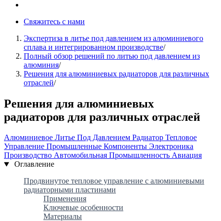
Свяжитесь с нами
Экспертиза в литье под давлением из алюминиевого
сплава и интегрированном производстве
/
Полный обзор решений по литью под давлением из
алюминия
/
Решения для алюминиевых радиаторов для различных
отраслей
/
Решения для алюминиевых
радиаторов для различных отраслей
Алюминиевое Литье Под Давлением
Радиатор
Тепловое
Управление
Промышленные Компоненты
Электроника
Производство
Автомобильная Промышленность
Авиация
Оглавление
Продвинутое тепловое управление с алюминиевыми
радиаторными пластинами
Применения
Ключевые особенности
Материалы