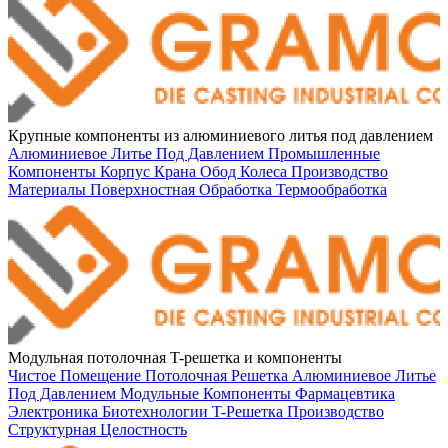
Крупные компоненты из алюминиевого литья под давлением
Алюминиевое Литье Под Давлением
Промышленные
Компоненты
Корпус Крана
Обод Колеса
Производство
Материалы
Поверхностная Обработка
Термообработка
Модульная потолочная T-решетка и компоненты
Чистое Помещение
Потолочная Решетка
Алюминиевое Литье
Под Давлением
Модульные Компоненты
Фармацевтика
Электроника
Биотехнологии
T-Решетка
Производство
Структурная Целостность