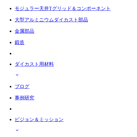
モジュラー天井Tグリッド＆コンポーネント
大型アルミニウムダイカスト部品
金属部品
鍛造
ダイカスト用材料
ブログ
事例研究
ビジョン＆ミッション