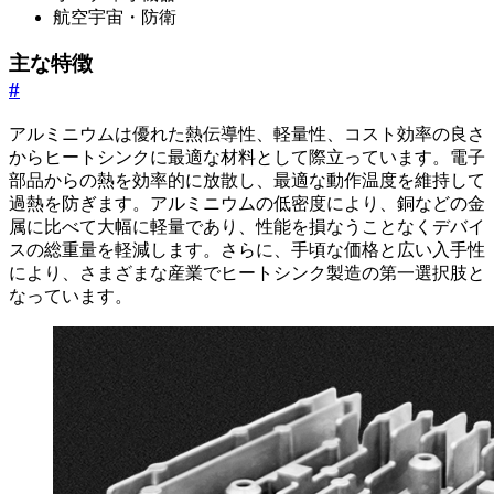
航空宇宙・防衛
主な特徴
#
アルミニウムは優れた熱伝導性、軽量性、コスト効率の良さ
からヒートシンクに最適な材料として際立っています。電子
部品からの熱を効率的に放散し、最適な動作温度を維持して
過熱を防ぎます。アルミニウムの低密度により、銅などの金
属に比べて大幅に軽量であり、性能を損なうことなくデバイ
スの総重量を軽減します。さらに、手頃な価格と広い入手性
により、さまざまな産業でヒートシンク製造の第一選択肢と
なっています。