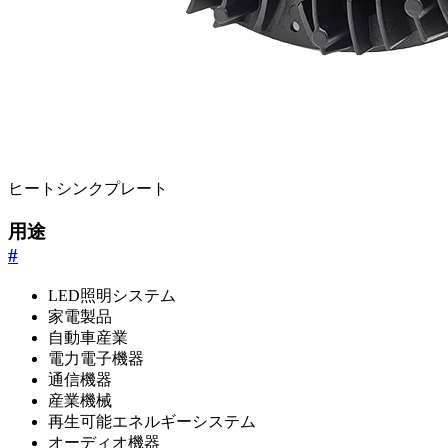
ヒートシンクプレート
用途
#
LED照明システム
家電製品
自動車産業
電力電子機器
通信機器
産業機械
再生可能エネルギーシステム
オーディオ機器