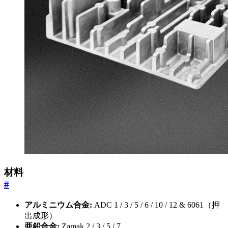
材料
#
アルミニウム合金:
ADC 1 / 3 / 5 / 6 / 10 / 12 & 6061（押
出成形）
亜鉛合金:
Zamak 2 / 3 / 5 / 7