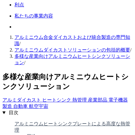
利点
私たちの事業内容
アルミニウム合金ダイカストおよび統合製造の専門知
識
/
アルミニウムダイカストソリューションの包括的概要
/
多様な産業向けアルミニウムヒートシンクソリューシ
ョン
/
多様な産業向けアルミニウムヒートシ
ンクソリューション
アルミダイカスト
ヒートシンク
熱管理
産業部品
電子機器
製造
自動車
航空宇宙
目次
アルミニウムヒートシンクプレートによる高度な熱管
理