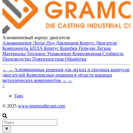
Алюминиевый корпус двигателя
Алюминиевое Литье Под Давлением
Корпус Двигателя
Компоненты БПЛА
Корпус Коробки Передач
Легкие
Материалы
Тепловое Управление
Коррозионная Стойкость
Производство
Поверхностная Обработка
←
→
Алюминиевые решения для легких и прочных корпусов
двигателей
Комплексные решения в области кованых
металлических компонентов
→
←
↑
Tags
© 2025
www.gramosdiecast.com