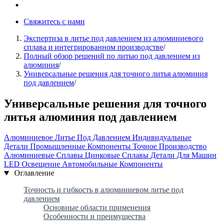
Свяжитесь с нами
Экспертиза в литье под давлением из алюминиевого
сплава и интегрированном производстве
/
Полный обзор решений по литью под давлением из
алюминия
/
Универсальные решения для точного литья алюминия
под давлением
/
Универсальные решения для точного
литья алюминия под давлением
Алюминиевое Литье Под Давлением
Индивидуальные
Детали
Промышленные Компоненты
Точное Производство
Алюминиевые Сплавы
Цинковые Сплавы
Детали Для Машин
LED Освещение
Автомобильные Компоненты
Оглавление
Точность и гибкость в алюминиевом литье под
давлением
Основные области применения
Особенности и преимущества