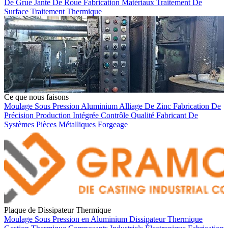
De Grue
Jante De Roue
Fabrication
Matériaux
Traitement De
Surface
Traitement Thermique
Ce que nous faisons
Moulage Sous Pression Aluminium
Alliage De Zinc
Fabrication De
Précision
Production Intégrée
Contrôle Qualité
Fabricant De
Systèmes
Pièces Métalliques
Forgeage
Plaque de Dissipateur Thermique
Moulage Sous Pression en Aluminium
Dissipateur Thermique