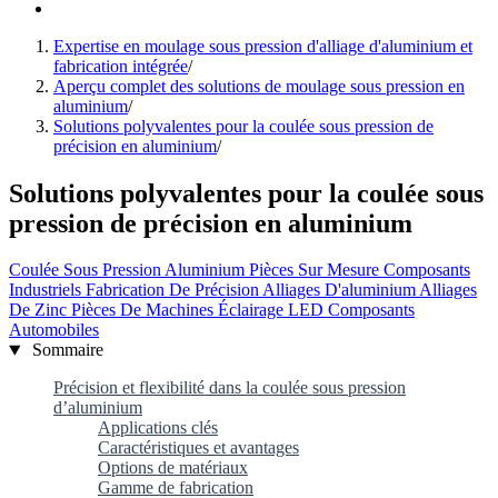
Expertise en moulage sous pression d'alliage d'aluminium et
fabrication intégrée
/
Aperçu complet des solutions de moulage sous pression en
aluminium
/
Solutions polyvalentes pour la coulée sous pression de
précision en aluminium
/
Solutions polyvalentes pour la coulée sous
pression de précision en aluminium
Coulée Sous Pression Aluminium
Pièces Sur Mesure
Composants
Industriels
Fabrication De Précision
Alliages D'aluminium
Alliages
De Zinc
Pièces De Machines
Éclairage LED
Composants
Automobiles
Sommaire
Précision et flexibilité dans la coulée sous pression
d’aluminium
Applications clés
Caractéristiques et avantages
Options de matériaux
Gamme de fabrication