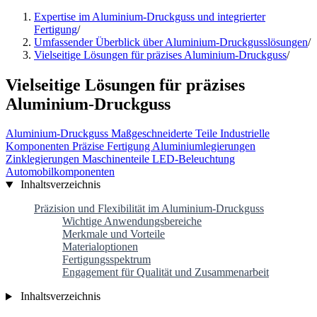
Expertise im Aluminium-Druckguss und integrierter
Fertigung
/
Umfassender Überblick über Aluminium-Druckgusslösungen
/
Vielseitige Lösungen für präzises Aluminium-Druckguss
/
Vielseitige Lösungen für präzises
Aluminium-Druckguss
Aluminium-Druckguss
Maßgeschneiderte Teile
Industrielle
Komponenten
Präzise Fertigung
Aluminiumlegierungen
Zinklegierungen
Maschinenteile
LED-Beleuchtung
Automobilkomponenten
Inhaltsverzeichnis
Präzision und Flexibilität im Aluminium-Druckguss
Wichtige Anwendungsbereiche
Merkmale und Vorteile
Materialoptionen
Fertigungsspektrum
Engagement für Qualität und Zusammenarbeit
Inhaltsverzeichnis