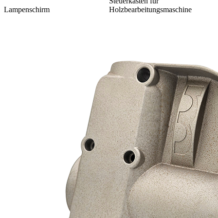
Steuerkasten für
Lampenschirm
Holzbearbeitungsmaschine