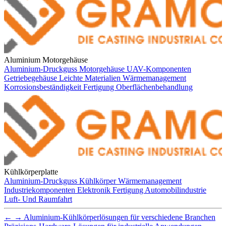
Aluminium Motorgehäuse
Aluminium-Druckguss
Motorgehäuse
UAV-Komponenten
Getriebegehäuse
Leichte Materialien
Wärmemanagement
Korrosionsbeständigkeit
Fertigung
Oberflächenbehandlung
Kühlkörperplatte
Aluminium-Druckguss
Kühlkörper
Wärmemanagement
Industriekomponenten
Elektronik
Fertigung
Automobilindustrie
Luft- Und Raumfahrt
←
→
Aluminium-Kühlkörperlösungen für verschiedene Branchen