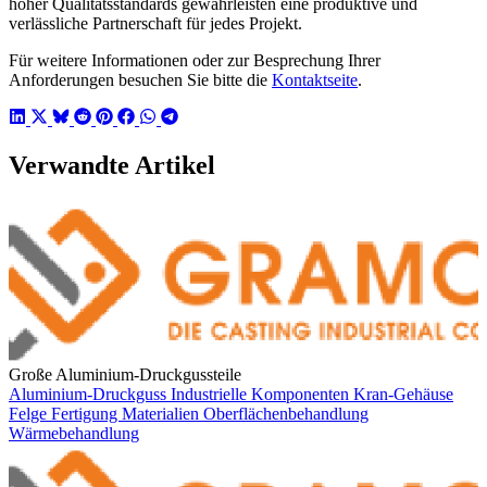
hoher Qualitätsstandards gewährleisten eine produktive und
verlässliche Partnerschaft für jedes Projekt.
Für weitere Informationen oder zur Besprechung Ihrer
Anforderungen besuchen Sie bitte die
Kontaktseite
.
Verwandte Artikel
Große Aluminium-Druckgussteile
Aluminium-Druckguss
Industrielle Komponenten
Kran-Gehäuse
Felge
Fertigung
Materialien
Oberflächenbehandlung
Wärmebehandlung