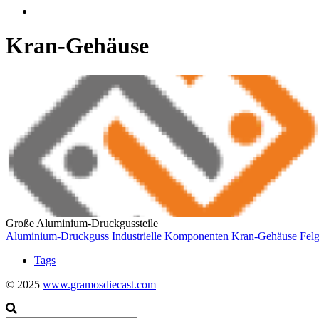
Kran-Gehäuse
Große Aluminium-Druckgussteile
Aluminium-Druckguss
Industrielle Komponenten
Kran-Gehäuse
Fel
Tags
© 2025
www.gramosdiecast.com