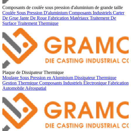
Composants de coulée sous pression d'aluminium de grande taille
Coulée Sous Pression D'aluminium
Composants Industriels
Carter
De Grue
Jante De Roue
Fabrication
Matériaux
Traitement De
Surface
Traitement Thermique
Plaque de Dissipateur Thermique
Moulage Sous Pression en Aluminium
Dissipateur Thermique
Gestion Thermique
Composants Industriels
Électronique
Fabrication
Automobile
Aérospatial