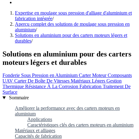
Expertise en moulage sous pression d'alliage d'aluminium et
fabrication intégrée
/
Aperçu complet des solutions de moulage sous pression en
aluminium
/
Solutions en aluminium pour des carters moteurs légers et
durables
/
Solutions en aluminium pour des carters
moteurs légers et durables
Fonderie Sous Pression en Aluminium
Carter Moteur
Composants
UAV
Carter De Boîte De Vitesses
Matériaux Légers
Gestion
Thermique
Résistance À La Corrosion
Fabrication
Traitement De
Surface
Sommaire
Améliorer la performance avec des carters moteurs en
aluminium
Applications
Caractéristiques clés des carters moteurs en aluminium
Matériaux et alliages
Capacités de fabrication