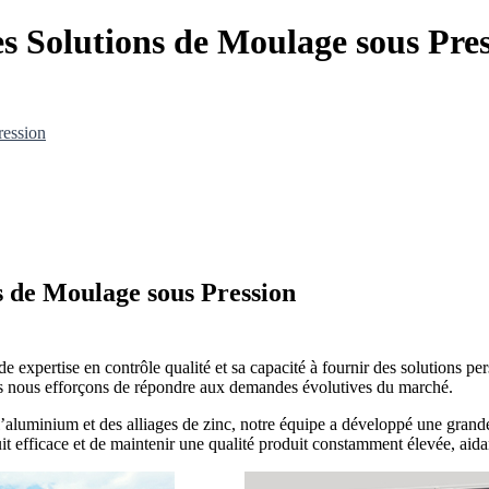
s Solutions de Moulage sous Pre
ression
s de Moulage sous Pression
expertise en contrôle qualité et sa capacité à fournir des solutions pe
us nous efforçons de répondre aux demandes évolutives du marché.
luminium et des alliages de zinc, notre équipe a développé une grande 
efficace et de maintenir une qualité produit constamment élevée, aidant 