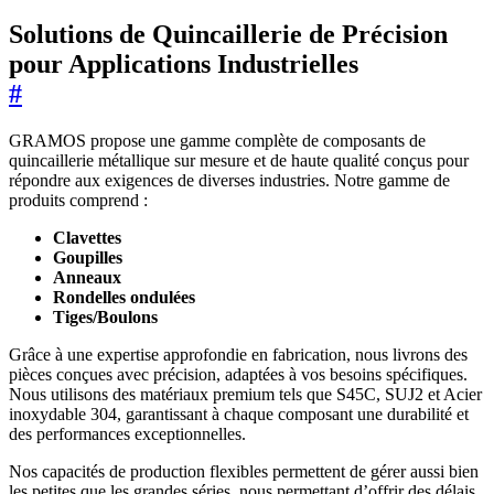
Solutions de Quincaillerie de Précision
pour Applications Industrielles
#
GRAMOS propose une gamme complète de composants de
quincaillerie métallique sur mesure et de haute qualité conçus pour
répondre aux exigences de diverses industries. Notre gamme de
produits comprend :
Clavettes
Goupilles
Anneaux
Rondelles ondulées
Tiges/Boulons
Grâce à une expertise approfondie en fabrication, nous livrons des
pièces conçues avec précision, adaptées à vos besoins spécifiques.
Nous utilisons des matériaux premium tels que S45C, SUJ2 et Acier
inoxydable 304, garantissant à chaque composant une durabilité et
des performances exceptionnelles.
Nos capacités de production flexibles permettent de gérer aussi bien
les petites que les grandes séries, nous permettant d’offrir des délais