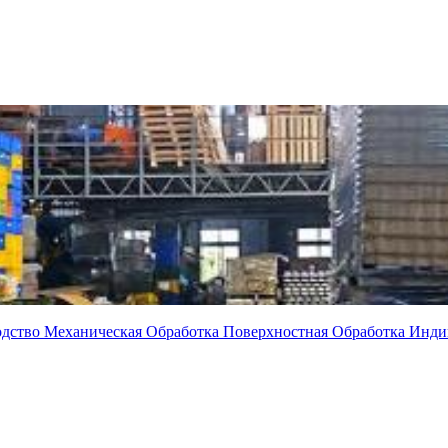
одство
Механическая Обработка
Поверхностная Обработка
Инди