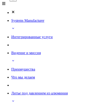
Systems Manufacturer
Интегрированные услуги
Видение и миссия
Преимущества
Что мы делаем
Литье под давлением из алюминия