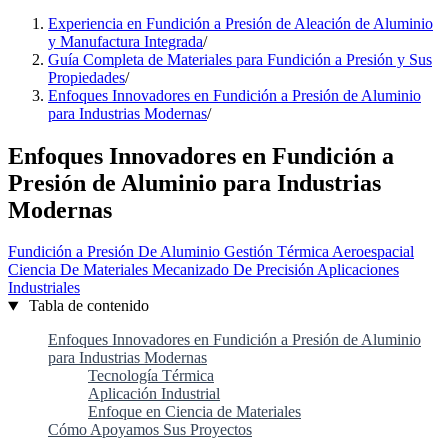
Experiencia en Fundición a Presión de Aleación de Aluminio
y Manufactura Integrada
/
Guía Completa de Materiales para Fundición a Presión y Sus
Propiedades
/
Enfoques Innovadores en Fundición a Presión de Aluminio
para Industrias Modernas
/
Enfoques Innovadores en Fundición a
Presión de Aluminio para Industrias
Modernas
Fundición a Presión De Aluminio
Gestión Térmica
Aeroespacial
Ciencia De Materiales
Mecanizado De Precisión
Aplicaciones
Industriales
Tabla de contenido
Enfoques Innovadores en Fundición a Presión de Aluminio
para Industrias Modernas
Tecnología Térmica
Aplicación Industrial
Enfoque en Ciencia de Materiales
Cómo Apoyamos Sus Proyectos