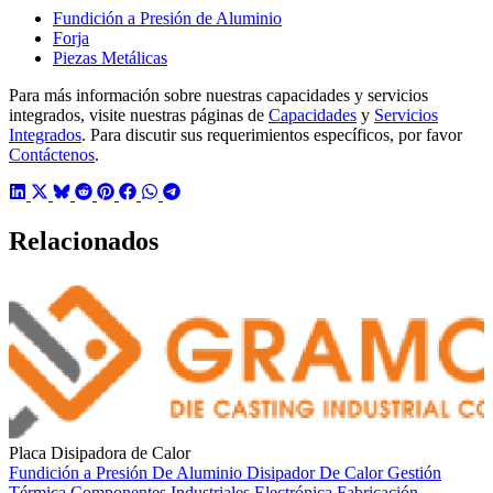
Fundición a Presión de Aluminio
Forja
Piezas Metálicas
Para más información sobre nuestras capacidades y servicios
integrados, visite nuestras páginas de
Capacidades
y
Servicios
Integrados
. Para discutir sus requerimientos específicos, por favor
Contáctenos
.
Relacionados
Placa Disipadora de Calor
Fundición a Presión De Aluminio
Disipador De Calor
Gestión
Térmica
Componentes Industriales
Electrónica
Fabricación