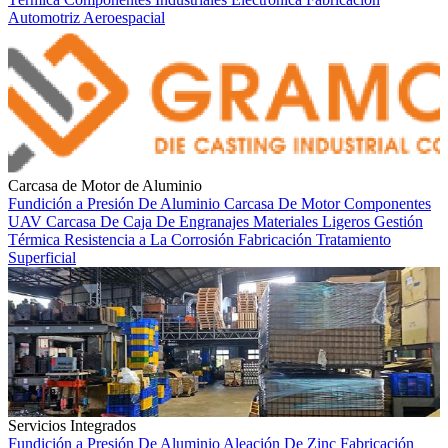
Automotriz
Aeroespacial
Carcasa de Motor de Aluminio
Fundición a Presión De Aluminio
Carcasa De Motor
Componentes
UAV
Carcasa De Caja De Engranajes
Materiales Ligeros
Gestión
Térmica
Resistencia a La Corrosión
Fabricación
Tratamiento
Superficial
Servicios Integrados
Fundición a Presión De Aluminio
Aleación De Zinc
Fabricación