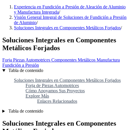
Experiencia en Fundición a Presión de Aleación de Aluminio
y Manufactura Integrada
/
Visión General Integral de Soluciones de Fundición a Presión
de Aluminio
/
Soluciones Integrales en Componentes Metálicos Forjados
/
Soluciones Integrales en Componentes
Metálicos Forjados
Forja
Piezas Automotrices
Componentes Metálicos
Manufactura
Fundición a Presión
Tabla de contenido
Soluciones Integrales en Componentes Metálicos Forjados
Forja de Piezas Automotrices
Cómo Apoyamos Sus Proyectos
Explore Más
Enlaces Relacionados
Tabla de contenido
Soluciones Integrales en Componentes